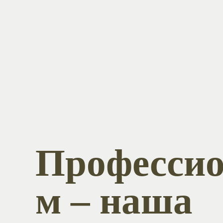
Профессио
м – наша