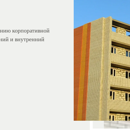
данию корпоративной
ний и внутренний