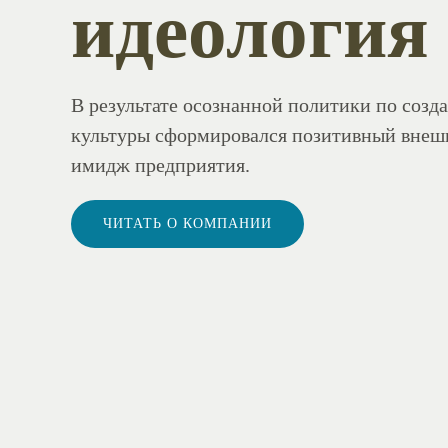
идеология
В результате осознанной политики по соз
культуры сформировался позитивный внеш
имидж предприятия.
ЧИТАТЬ О КОМПАНИИ