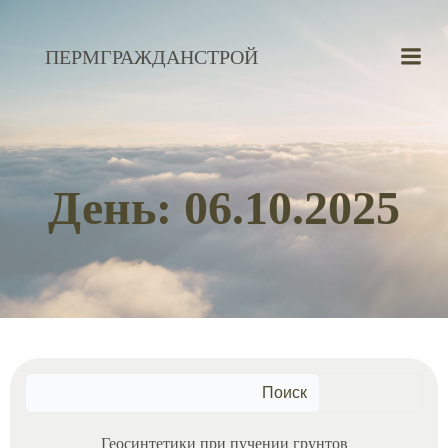
Перейти
к
ПЕРМГРАЖДАНСТРОЙ
содержимому
День:
06.10.2025
Поиск
Геосинтетики при пучении грунтов