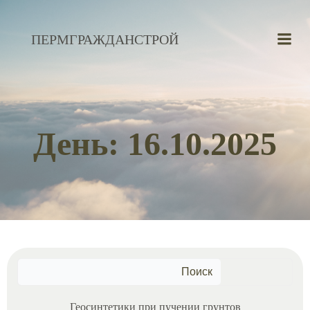
Перейти
к
ПЕРМГРАЖДАНСТРОЙ
содержимому
День:
16.10.2025
Поиск
Геосинтетики при пучении грунтов