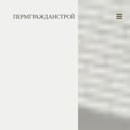
Перейти
к
ПЕРМГРАЖДАНСТРОЙ
содержимому