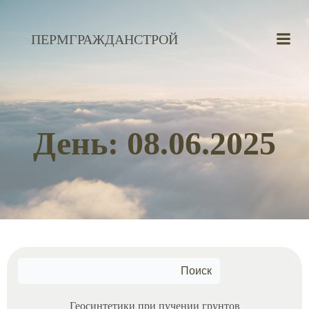
Перейти
к
ПЕРМГРАЖДАНСТРОЙ
содержимому
День:
08.06.2025
Поиск
Геосинтетики при пучении грунтов