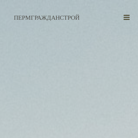
Перейти
к
ПЕРМГРАЖДАНСТРОЙ
содержимому