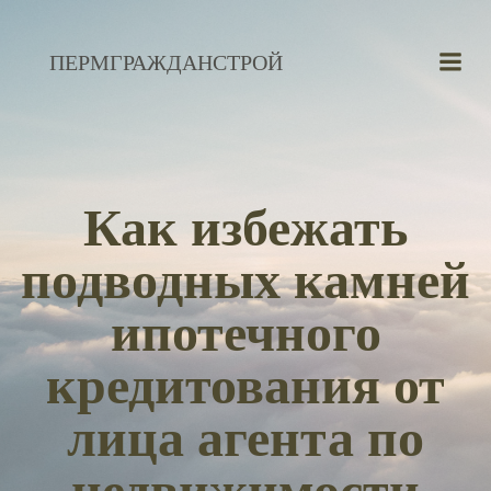
Перейти
к
ПЕРМГРАЖДАНСТРОЙ
содержимому
Как избежать
подводных камней
ипотечного
кредитования от
лица агента по
недвижимости